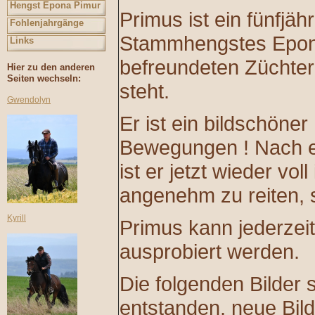
Hengst Epona Pimur
Primus ist ein fünfjä
Fohlenjahrgänge
Stammhengstes Epona
Links
befreundeten Züchter
Hier zu den anderen
Seiten wechseln:
steht.
Gwendolyn
Er ist ein bildschöner
Bewegungen ! Nach e
ist er jetzt wieder vol
angenehm zu reiten, 
Kyrill
Primus kann jederzeit
ausprobiert werden.
Die folgenden Bilder 
entstanden, neue Bi