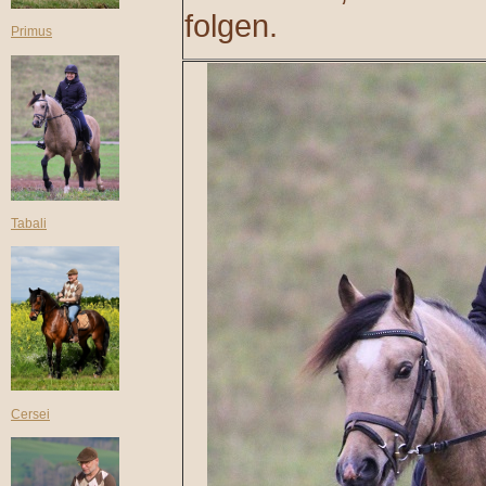
folgen.
Primus
Tabali
Cersei