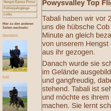
Powysvalley Top Fli
Hengst Epona Pimur
Fohlenjahrgänge
Links
Tabali haben wir vor 
Hier zu den anderen
uns die hübsche Cob 
Seiten wechseln:
Minute an gleich beza
Gwendolyn
von unserem Hengst 
aus ihr gezogen.
Danach wurde sie sc
im Gelände ausgebildet
Kyrill
und gangfreudig, dabe
stehend. Tabali ist 
und möchte es ihrem 
machen. Sie lernt schne