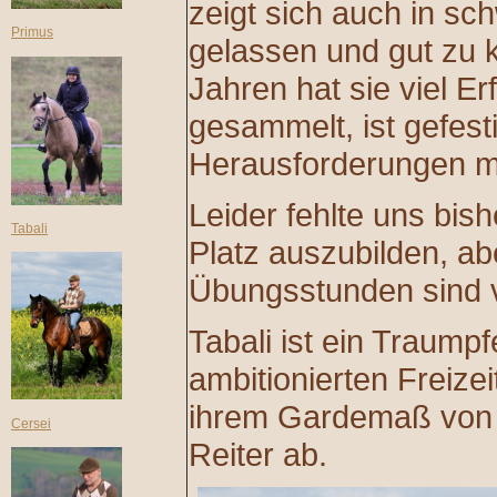
zeigt sich auch in sc
Primus
gelassen und gut zu ko
Jahren hat sie viel E
gesammelt, ist gefest
Herausforderungen mi
Leider fehlte uns bish
Tabali
Platz auszubilden, ab
Übungsstunden sind v
Tabali ist ein Traumpf
ambitionierten Freizei
ihrem Gardemaß von 
Cersei
Reiter ab.